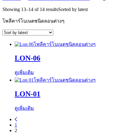
Showing 13–14 of 14 results
Sorted by latest
โพลีคาร์โบเนตชนิดลอนต่างๆ
โพลีคาร์โบเนตชนิดลอนต่างๆ
LON-06
ดูเพิ่มเติม
โพลีคาร์โบเนตชนิดลอนต่างๆ
LON-01
ดูเพิ่มเติม
1
2