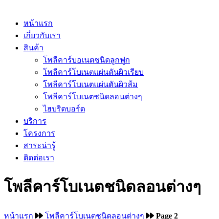
หน้าแรก
เกี่ยวกับเรา
สินค้า
โพลีคาร์บอเนตชนิดลูกฟูก
โพลีคาร์โบเนตแผ่นตันผิวเรียบ
โพลีคาร์โบเนตแผ่นตันผิวส้ม
โพลีคาร์โบเนตชนิดลอนต่างๆ
ไฮบริดบอร์ด
บริการ
โครงการ
สาระน่ารู้
ติดต่อเรา
โพลีคาร์โบเนตชนิดลอนต่างๆ
หน้าแรก
โพลีคาร์โบเนตชนิดลอนต่างๆ
Page 2