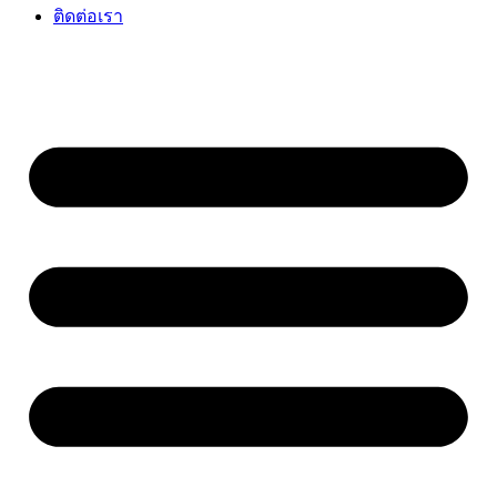
ติดต่อเรา