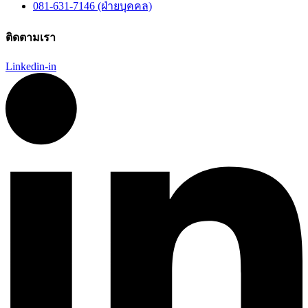
081-631-7146 (ฝ่ายบุคคล)
ติดตามเรา
Linkedin-in