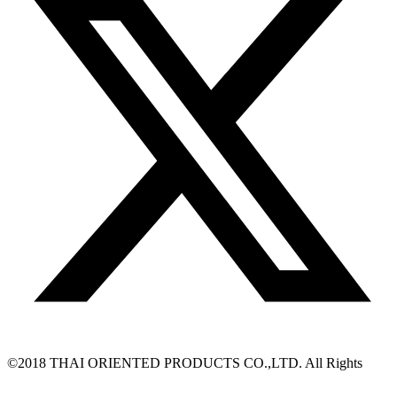
©2018 THAI ORIENTED PRODUCTS CO.,LTD. All Rights