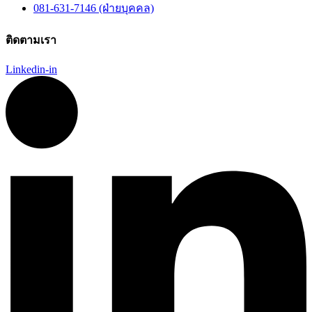
081-631-7146 (ฝ่ายบุคคล)
ติดตามเรา
Linkedin-in