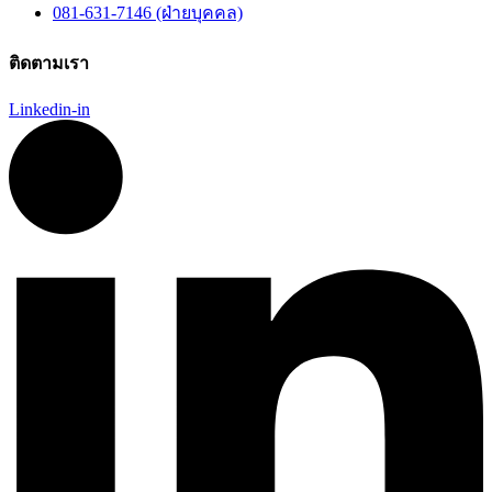
081-631-7146 (ฝ่ายบุคคล)
ติดตามเรา
Linkedin-in