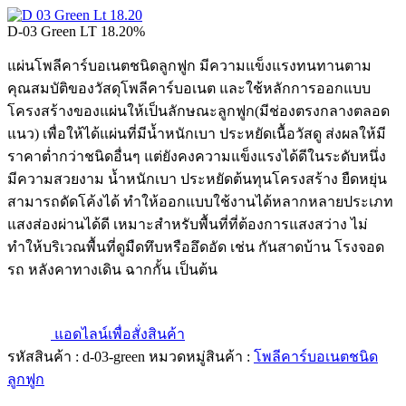
D-03 Green LT 18.20%
แผ่นโพลีคาร์บอเนตชนิดลูกฟูก มีความแข็งแรงทนทานตาม
คุณสมบัติของวัสดุโพลีคาร์บอเนต และใช้หลักการออกแบบ
โครงสร้างของแผ่นให้เป็นลักษณะลูกฟูก(มีช่องตรงกลางตลอด
แนว) เพื่อให้ได้แผ่นที่มีน้ำหนักเบา ประหยัดเนื้อวัสดู ส่งผลให้มี
ราคาต่ำกว่าชนิดอื่นๆ แต่ยังคงความแข็งแรงได้ดีในระดับหนึ่ง
มีความสวยงาม น้ำหนักเบา ประหยัดต้นทุนโครงสร้าง ยืดหยุ่น
สามารถดัดโค้งได้ ทำให้ออกแบบใช้งานได้หลากหลายประเภท
แสงส่องผ่านได้ดี เหมาะสำหรับพื้นที่ที่ต้องการแสงสว่าง ไม่
ทำให้บริเวณพื้นที่ดูมืดทึบหรืออึดอัด เช่น กันสาดบ้าน โรงจอด
รถ หลังคาทางเดิน ฉากกั้น เป็นต้น
แอดไลน์เพื่อสั่งสินค้า
รหัสสินค้า :
d-03-green
หมวดหมู่สินค้า :
โพลีคาร์บอเนตชนิด
ลูกฟูก