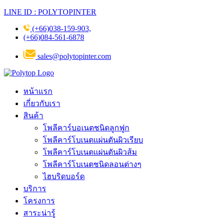
LINE ID : POLYTOPINTER
(+66)038-159-903,
(+66)084-561-6878
sales@polytopinter.com
หน้าแรก
เกี่ยวกับเรา
สินค้า
โพลีคาร์บอเนตชนิดลูกฟูก
โพลีคาร์โบเนตแผ่นตันผิวเรียบ
โพลีคาร์โบเนตแผ่นตันผิวส้ม
โพลีคาร์โบเนตชนิดลอนต่างๆ
ไฮบริดบอร์ด
บริการ
โครงการ
สาระน่ารู้