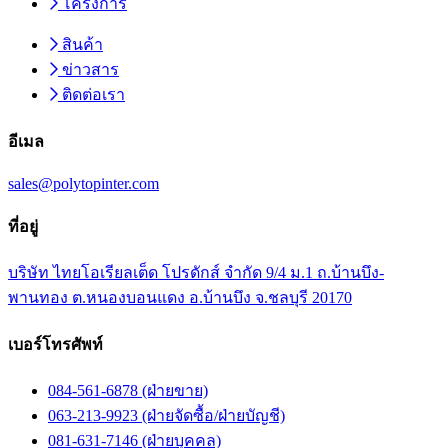
โครงการ
สินค้า
ข่าวสาร
ติดต่อเรา
อีเมล
sales@polytopinter.com
ที่อยู่
บริษัท ไทยโอเรียลเต็ด โปรดักส์ จำกัด 9/4 ม.1 ถ.บ้านบึง-
พานทอง ต.หนองบอนแดง อ.บ้านบึง จ.ชลบุรี 20170
เบอร์โทรศัพท์
084-561-6878 (ฝ่ายขาย)
063-213-9923 (ฝ่ายจัดซื้อ/ฝ่ายบัญชี)
081-631-7146 (ฝ่ายบุคคล)