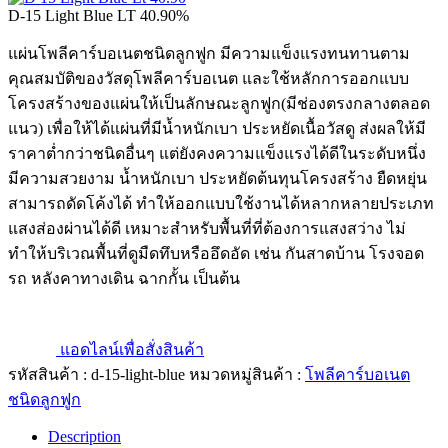
D-15 Light Blue LT 40.90%
แผ่นโพลีคาร์บอเนตชนิดลูกฟูก มีความแข็งแรงทนทานตาม
คุณสมบัติของวัสดุโพลีคาร์บอเนต และใช้หลักการออกแบบ
โครงสร้างของแผ่นให้เป็นลักษณะลูกฟูก(มีช่องตรงกลางตลอด
แนว) เพื่อให้ได้แผ่นที่มีน้ำหนักเบา ประหยัดเนื้อวัสดู ส่งผลให้มี
ราคาต่ำกว่าชนิดอื่นๆ แต่ยังคงความแข็งแรงได้ดีในระดับหนึ่ง
มีความสวยงาม น้ำหนักเบา ประหยัดต้นทุนโครงสร้าง ยืดหยุ่น
สามารถดัดโค้งได้ ทำให้ออกแบบใช้งานได้หลากหลายประเภท
แสงส่องผ่านได้ดี เหมาะสำหรับพื้นที่ที่ต้องการแสงสว่าง ไม่
ทำให้บริเวณพื้นที่ดูมืดทึบหรืออึดอัด เช่น กันสาดบ้าน โรงจอด
รถ หลังคาทางเดิน ฉากกั้น เป็นต้น
แอดไลน์เพื่อสั่งสินค้า
รหัสสินค้า :
d-15-light-blue
หมวดหมู่สินค้า :
โพลีคาร์บอเนต
ชนิดลูกฟูก
Description