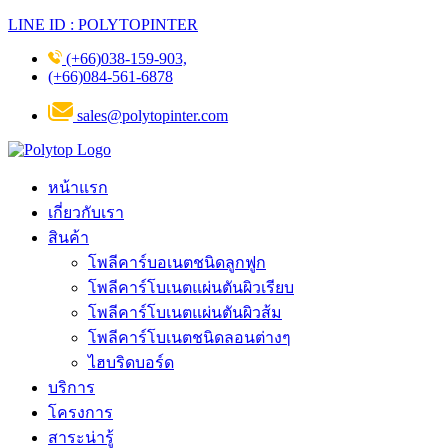
LINE ID : POLYTOPINTER
(+66)038-159-903,
(+66)084-561-6878
sales@polytopinter.com
หน้าแรก
เกี่ยวกับเรา
สินค้า
โพลีคาร์บอเนตชนิดลูกฟูก
โพลีคาร์โบเนตแผ่นตันผิวเรียบ
โพลีคาร์โบเนตแผ่นตันผิวส้ม
โพลีคาร์โบเนตชนิดลอนต่างๆ
ไฮบริดบอร์ด
บริการ
โครงการ
สาระน่ารู้