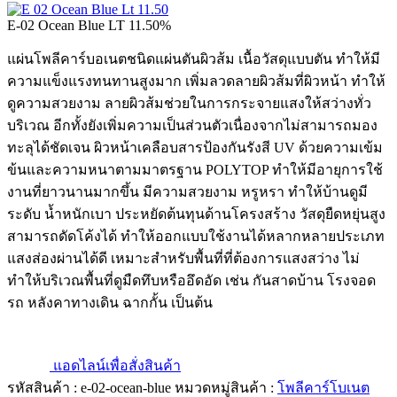
E-02 Ocean Blue LT 11.50%
แผ่นโพลีคาร์บอเนตชนิดแผ่นตันผิวส้ม เนื้อวัสดุแบบตัน ทำให้มี
ความแข็งแรงทนทานสูงมาก เพิ่มลวดลายผิวส้มที่ผิวหน้า ทำให้
ดูความสวยงาม ลายผิวส้มช่วยในการกระจายแสงให้สว่างทั่ว
บริเวณ อีกทั้งยังเพิ่มความเป็นส่วนตัวเนื่องจากไม่สามารถมอง
ทะลุได้ชัดเจน ผิวหน้าเคลือบสารป้องกันรังสี UV ด้วยความเข้ม
ข้นและความหนาตามมาตรฐาน POLYTOP ทำให้มีอายุการใช้
งานที่ยาวนานมากขึ้น มีความสวยงาม หรูหรา ทำให้บ้านดูมี
ระดับ น้ำหนักเบา ประหยัดต้นทุนด้านโครงสร้าง วัสดุยืดหยุ่นสูง
สามารถดัดโค้งได้ ทำให้ออกแบบใช้งานได้หลากหลายประเภท
แสงส่องผ่านได้ดี เหมาะสำหรับพื้นที่ที่ต้องการแสงสว่าง ไม่
ทำให้บริเวณพื้นที่ดูมืดทึบหรืออึดอัด เช่น กันสาดบ้าน โรงจอด
รถ หลังคาทางเดิน ฉากกั้น เป็นต้น
แอดไลน์เพื่อสั่งสินค้า
รหัสสินค้า :
e-02-ocean-blue
หมวดหมู่สินค้า :
โพลีคาร์โบเนต