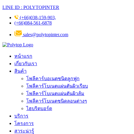
LINE ID : POLYTOPINTER
(+66)038-159-903,
(+66)084-561-6878
sales@polytopinter.com
หน้าแรก
เกี่ยวกับเรา
สินค้า
โพลีคาร์บอเนตชนิดลูกฟูก
โพลีคาร์โบเนตแผ่นตันผิวเรียบ
โพลีคาร์โบเนตแผ่นตันผิวส้ม
โพลีคาร์โบเนตชนิดลอนต่างๆ
ไฮบริดบอร์ด
บริการ
โครงการ
สาระน่ารู้