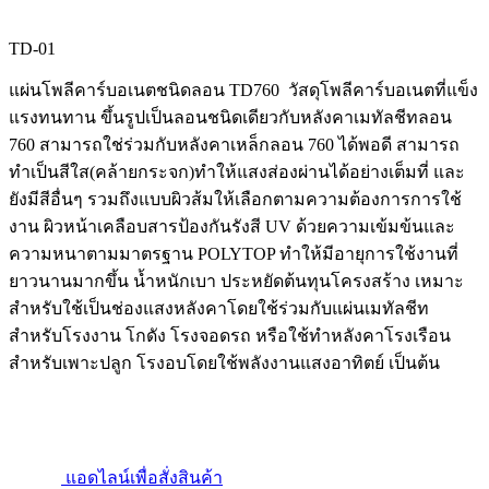
TD-01
แผ่นโพลีคาร์บอเนตชนิดลอน TD760 วัสดุโพลีคาร์บอเนตที่แข็ง
แรงทนทาน ขึ้นรูปเป็นลอนชนิดเดียวกับหลังคาเมทัลชีทลอน
760 สามารถใช่ร่วมกับหลังคาเหล็กลอน 760 ได้พอดี สามารถ
ทำเป็นสีใส(คล้ายกระจก)ทำให้แสงส่องผ่านได้อย่างเต็มที่ และ
ยังมีสีอื่นๆ รวมถึงแบบผิวส้มให้เลือกตามความต้องการการใช้
งาน ผิวหน้าเคลือบสารป้องกันรังสี UV ด้วยความเข้มข้นและ
ความหนาตามมาตรฐาน POLYTOP ทำให้มีอายุการใช้งานที่
ยาวนานมากขึ้น น้ำหนักเบา ประหยัดต้นทุนโครงสร้าง เหมาะ
สำหรับใช้เป็นช่องแสงหลังคาโดยใช้ร่วมกับแผ่นเมทัลชีท
สำหรับโรงงาน โกดัง โรงจอดรถ หรือใช้ทำหลังคาโรงเรือน
สำหรับเพาะปลูก โรงอบโดยใช้พลังงานแสงอาทิตย์ เป็นต้น
แอดไลน์เพื่อสั่งสินค้า