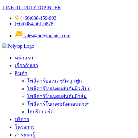
LINE ID : POLYTOPINTER
(+66)038-159-903,
(+66)084-561-6878
sales@polytopinter.com
หน้าแรก
เกี่ยวกับเรา
สินค้า
โพลีคาร์บอเนตชนิดลูกฟูก
โพลีคาร์โบเนตแผ่นตันผิวเรียบ
โพลีคาร์โบเนตแผ่นตันผิวส้ม
โพลีคาร์โบเนตชนิดลอนต่างๆ
ไฮบริดบอร์ด
บริการ
โครงการ
สาระน่ารู้