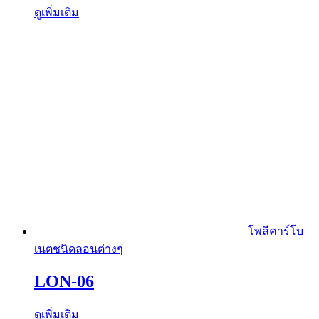
ดูเพิ่มเติม
โพลีคาร์โบ
เนตชนิดลอนต่างๆ
LON-06
ดูเพิ่มเติม