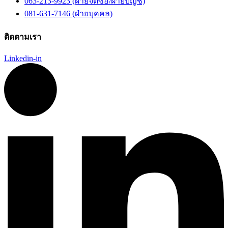
063-213-9923 (ฝ่ายจัดซื้อ/ฝ่ายบัญชี)
081-631-7146 (ฝ่ายบุคคล)
ติดตามเรา
Linkedin-in