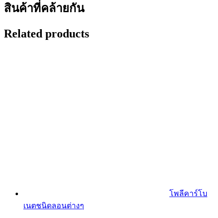
สินค้าที่คล้ายกัน
Related products
โพลีคาร์โบ
เนตชนิดลอนต่างๆ