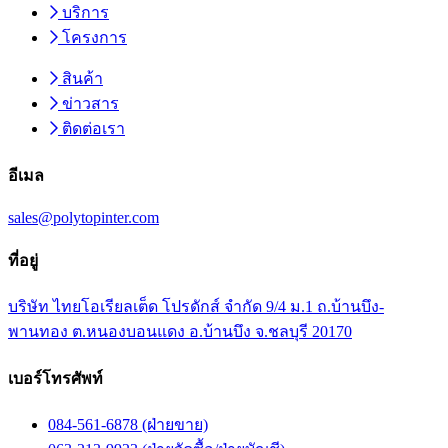
บริการ
โครงการ
สินค้า
ข่าวสาร
ติดต่อเรา
อีเมล
sales@polytopinter.com
ที่อยู่
บริษัท ไทยโอเรียลเต็ด โปรดักส์ จำกัด 9/4 ม.1 ถ.บ้านบึง-
พานทอง ต.หนองบอนแดง อ.บ้านบึง จ.ชลบุรี 20170
เบอร์โทรศัพท์
084-561-6878 (ฝ่ายขาย)