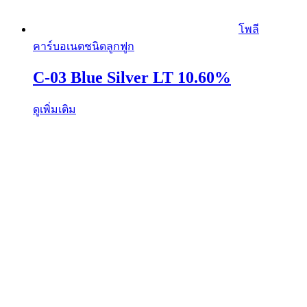
โพลี
คาร์บอเนตชนิดลูกฟูก
C-03 Blue Silver LT 10.60%
ดูเพิ่มเติม