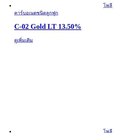
โพลี
คาร์บอเนตชนิดลูกฟูก
C-02 Gold LT 13.50%
ดูเพิ่มเติม
โพลี