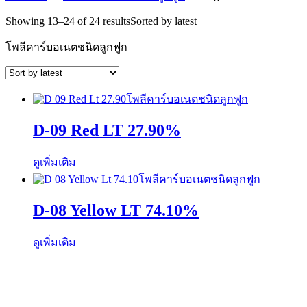
Showing 13–24 of 24 results
Sorted by latest
โพลีคาร์บอเนตชนิดลูกฟูก
โพลีคาร์บอเนตชนิดลูกฟูก
D-09 Red LT 27.90%
ดูเพิ่มเติม
โพลีคาร์บอเนตชนิดลูกฟูก
D-08 Yellow LT 74.10%
ดูเพิ่มเติม